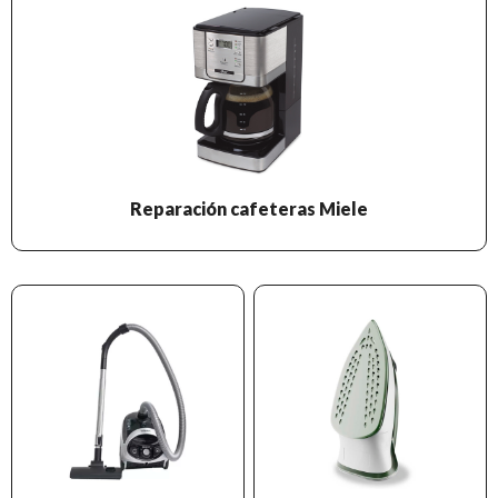
Reparación cafeteras Miele