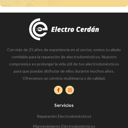
Con más de 25 años de experiencia en el sector, somos tu aliado
confiable para la reparación de electrodomésticos. Nuestro
compromiso es prolongar la vida útil de tus electrodomésticos
para que puedas disfrutar de ellos durante muchos años.
Ofrecemos un servicio multimarca y de calidad.
Servicios
Reparación Electrodomésticos
Mantenimiento Electrodomésticos