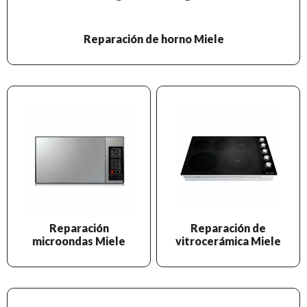
Reparación de horno Miele
Reparación
Reparación de
microondas Miele
vitrocerámica Miele