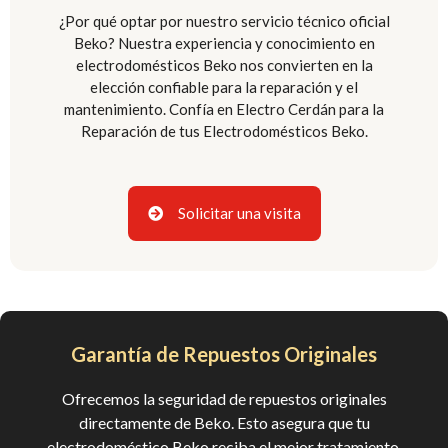
¿Por qué optar por nuestro servicio técnico oficial
Beko? Nuestra experiencia y conocimiento en
electrodomésticos Beko nos convierten en la
elección confiable para la reparación y el
mantenimiento. Confía en Electro Cerdán para la
Reparación de tus Electrodomésticos Beko.
Solicitar una visita
Garantía de Repuestos Originales
Ofrecemos la seguridad de repuestos originales
directamente de Beko. Esto asegura que tu
electrodoméstico Beko reciba el mejor tratamiento.